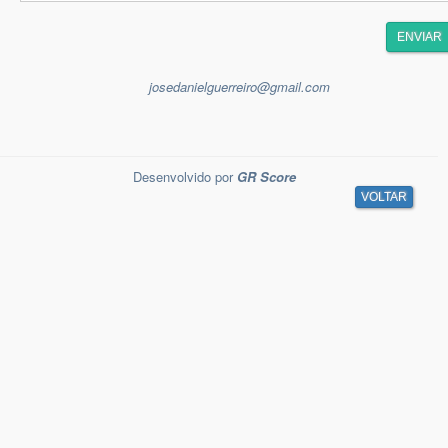
ENVIAR
josedanielguerreiro@gmail.com
Desenvolvido por
GR Score
VOLTAR